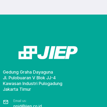
Gedung Graha Dayaguna

Jl. Pulobuaran V Blok JJ-4

Kawasan Industri Pulogadung

Jakarta Timur
Email us:
ppid@jiep.co.id