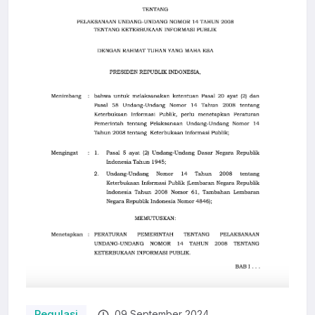
Regulasi
09 September 2024